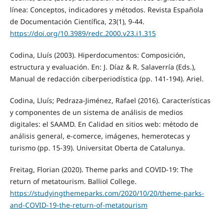
línea: Conceptos, indicadores y métodos. Revista Española
de Documentación Científica, 23(1), 9-44.
https://doi.org/10.3989/redc.2000.v23.i1.315
Codina, Lluís (2003). Hiperdocumentos: Composición,
estructura y evaluación. En: J. Díaz & R. Salaverría (Eds.),
Manual de redacción ciberperiodística (pp. 141-194). Ariel.
Codina, Lluís; Pedraza-Jiménez, Rafael (2016). Características
y componentes de un sistema de análisis de medios
digitales: el SAAMD. En Calidad en sitios web: método de
análisis general, e-comerce, imágenes, hemerotecas y
turismo (pp. 15-39). Universitat Oberta de Catalunya.
Freitag, Florian (2020). Theme parks and COVID-19: The
return of metatourism. Balliol College.
https://studyingthemeparks.com/2020/10/20/theme-parks-
and-COVID-19-the-return-of-metatourism