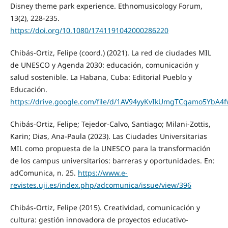
Disney theme park experience. Ethnomusicology Forum,
13(2), 228-235.
https://doi.org/10.1080/1741191042000286220
Chibás-Ortiz, Felipe (coord.) (2021). La red de ciudades MIL
de UNESCO y Agenda 2030: educación, comunicación y
salud sostenible. La Habana, Cuba: Editorial Pueblo y
Educación.
https://drive.google.com/file/d/1AV94yyKvIkUmgTCqamo5YbA4f
Chibás-Ortiz, Felipe; Tejedor-Calvo, Santiago; Milani-Zottis,
Karin; Dias, Ana-Paula (2023). Las Ciudades Universitarias
MIL como propuesta de la UNESCO para la transformación
de los campus universitarios: barreras y oportunidades. En:
adComunica, n. 25.
https://www.e-
revistes.uji.es/index.php/adcomunica/issue/view/396
Chibás-Ortiz, Felipe (2015). Creatividad, comunicación y
cultura: gestión innovadora de proyectos educativo-