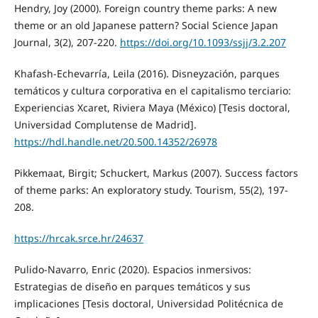
Hendry, Joy (2000). Foreign country theme parks: A new
theme or an old Japanese pattern? Social Science Japan
Journal, 3(2), 207-220.
https://doi.org/10.1093/ssjj/3.2.207
Khafash-Echevarría, Leila (2016). Disneyzación, parques
temáticos y cultura corporativa en el capitalismo terciario:
Experiencias Xcaret, Riviera Maya (México) [Tesis doctoral,
Universidad Complutense de Madrid].
https://hdl.handle.net/20.500.14352/26978
Pikkemaat, Birgit; Schuckert, Markus (2007). Success factors
of theme parks: An exploratory study. Tourism, 55(2), 197-
208.
https://hrcak.srce.hr/24637
Pulido-Navarro, Enric (2020). Espacios inmersivos:
Estrategias de diseño en parques temáticos y sus
implicaciones [Tesis doctoral, Universidad Politécnica de