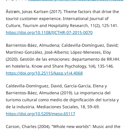
Åstrøm, Jonas Karlsen (2017). Theme factors that drive the
tourist customer experience. International Journal of
Culture, Tourism and Hospitality Research, 11(2), 125-141.
https://doi.org/10.1108/IJCTHR-07-2015-0070
Barrientos-Báez, Almudena; Caldevilla-Domínguez, David;
Martínez-González, José-Alberto; López-Meneses, Eloy
(2020). Gestión de las emociones: departamento de RR.HH.
en hotelería. Know and Share Psychology, 1(4), 135-146.
https://doi.org/10.25115/kasp.v1i4.4068
Caldevilla-Domínguez, David, García-García, Elena y
Barrientos-Báez, Almudena (2019). La importancia del
turismo cultural como medio de dignificación del turista y
de la industria. Mediaciones Sociales, 18, 59–69.
https://doi.org/10.5209/meso.65117
Carson, Charles (2004). “Whole new worlds”: Music and the