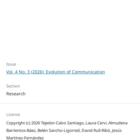
SDG9: Industry,
innovation and
infrastructure (2%)
Issue
Vol. 4 No. 3 (2026): Evolution of Communication
Section
Research
License
Copyright (c) 2026 Tejedor-Calvo Santiago, Laura Cervi, Almudena
Barrientos-Báez, Belén Sancho-Ligorred, David Rull-Ribó, Jesús
Martínez-Fernández