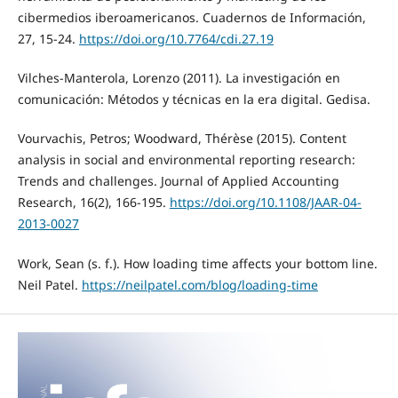
cibermedios iberoamericanos. Cuadernos de Información,
27, 15-24.
https://doi.org/10.7764/cdi.27.19
Vilches-Manterola, Lorenzo (2011). La investigación en
comunicación: Métodos y técnicas en la era digital. Gedisa.
Vourvachis, Petros; Woodward, Thérèse (2015). Content
analysis in social and environmental reporting research:
Trends and challenges. Journal of Applied Accounting
Research, 16(2), 166-195.
https://doi.org/10.1108/JAAR-04-
2013-0027
Work, Sean (s. f.). How loading time affects your bottom line.
Neil Patel.
https://neilpatel.com/blog/loading-time