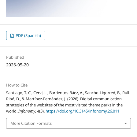
PDF (Spanish)
Published
2026-05-20
How to Cite
Santiago, T.-C., Cervi, L., Barrientos-Báez, A., Sancho-Ligorred, B., Rull-
Ribó, D., & Martínez-Fernández, J. (2026). Digital communication
strategies of the websites of the most visited theme parks in the
world.
Infonomy
,
4
(3).
https://doi.org/10.3145/infonomy.26.011
More Citation Formats